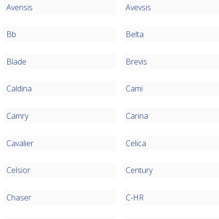
Avensis
Avevsis
Bb
Belta
Blade
Brevis
Caldina
Cami
Camry
Carina
Cavalier
Celica
Celsior
Century
Chaser
C-HR