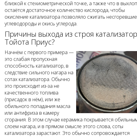
близкой к стехиометрической точке, а также что в выхло
остаётся достаточное количество кислорода, чтобы
окисление катализатора позволяло сжигать несгоревшие
углеводороды и окись углерода.
Причины выхода из строя катализато
Тойота Приус?
Начнём с первого примера —
это слабая пропускная
способность катализатор, в
следствие сильного нагара на
сотах катализатора. Обычно
это происходит из-за не
качественного топлива
(присадок в нём), или же
обильного попадания масла
или антифриза в камеру
сгорания. В этом случае керамика покрывается обильны
слоем нагара, и в прямом смысле этого слова, соты
катализатора зарастают. Это обычно сопровождается