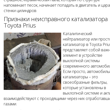
напоминает песок, начинает попадать в двигатель и цар
стенки цилиндров.
Признаки неисправного катализатора
Toyota Prius
Каталитический
нейтрализатор или прост
катализатор в Toyota Priu
представляет собой важ
элемент в устройстве
выхлопной системы
современного автомобил
Если просто, автомобил
катализаторы – это
своеобразные фильтры,
которые установлены в
выхлопной системе и акт
взаимодействуют с проходящими через них отработавш
газами.