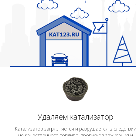
Удаляем катализатор
Катализатор загрязняется и разрушается в следстви
не качественного топлива, пропусков зажигания и