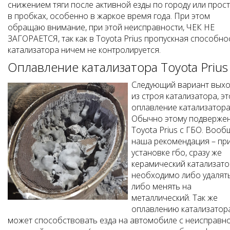
снижением тяги после активной езды по городу или прос
в пробках, особенно в жаркое время года. При этом
обращаю внимание, при этой неисправности, ЧЕК НЕ
ЗАГОРАЕТСЯ, так как в Toyota Prius пропускная способно
катализатора ничем не контролируется.
Оплавление катализатора Toyota Prius
Следующий вариант выхо
из строя катализатора, эт
оплавление катализатора
Обычно этому подверже
Toyota Prius с ГБО. Вооб
наша рекомендация – пр
установке гбо, сразу же
керамический катализато
необходимо либо удалят
либо менять на
металлический. Так же
оплавлению катализатор
может способствовать езда на автомобиле с неисправн