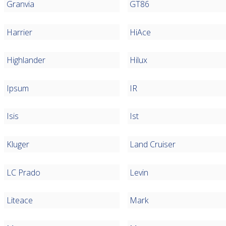
Granvia
GT86
Harrier
HiAce
Highlander
Hilux
Ipsum
IR
Isis
Ist
Kluger
Land Cruiser
LC Prado
Levin
Liteace
Mark