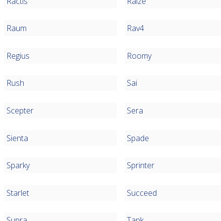
Ractis
Raize
Raum
Rav4
Regius
Roomy
Rush
Sai
Scepter
Sera
Sienta
Spade
Sparky
Sprinter
Starlet
Succeed
Supra
Tank