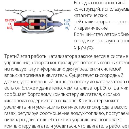
Есть два основных типа
конструкций, используем
каталитических
нейтрализаторах — сото
и керамические.
Большинство автомобил
сегодня используют сот
структуру.
Третий этап работы катализатора заключается в системе
управления, которая контролирует поток выхлопных газо
использует эту информацию для управления системой
впрыска топлива в двигатель. Существует кислородный
датчик, установленный выше по потоку до катализатора (
есть он ближе к двигателю, чем катализатор). Этот датчик
сообщает бортовому компьютеру двигателя, сколько
кислорода содержится в выхлопе. Компьютер может
увеличить или уменьшить количество кислорода в выхло
газах, регулируя соотношение воздух-топливо, поступаем
цилиндры двигателя. Эта схема управления позволяет
компьютеру двигателя убедиться, что двигатель работает