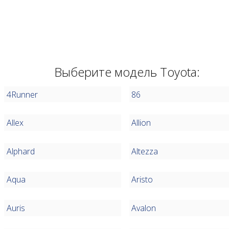
Выберите модель Toyota:
4Runner
86
Allex
Allion
Alphard
Altezza
Aqua
Aristo
Auris
Avalon