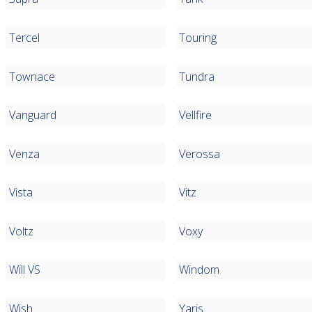
Tercel
Touring
Townace
Tundra
Vanguard
Vellfire
Venza
Verossa
Vista
Vitz
Voltz
Voxy
Will VS
Windom
Wish
Yaris