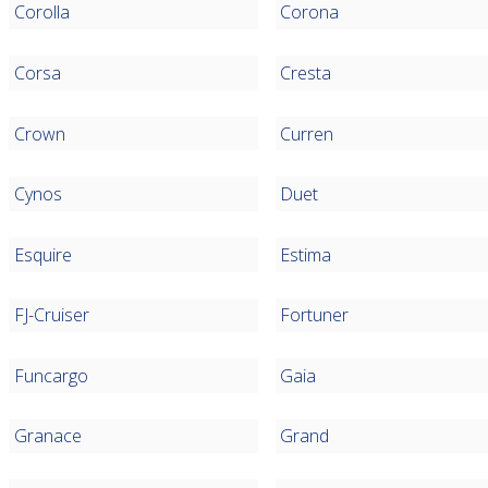
Corolla
Corona
Corsa
Cresta
Crown
Curren
Cynos
Duet
Esquire
Estima
FJ-Cruiser
Fortuner
Funcargo
Gaia
Granace
Grand