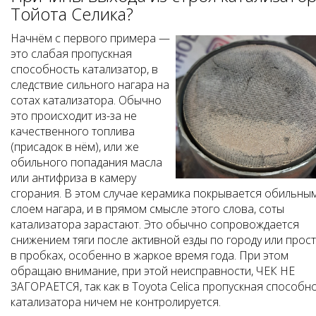
Тойота Селика?
Начнём с первого примера —
это слабая пропускная
способность катализатор, в
следствие сильного нагара на
сотах катализатора. Обычно
это происходит из-за не
качественного топлива
(присадок в нём), или же
обильного попадания масла
или антифриза в камеру
сгорания. В этом случае керамика покрывается обильны
слоем нагара, и в прямом смысле этого слова, соты
катализатора зарастают. Это обычно сопровождается
снижением тяги после активной езды по городу или прос
в пробках, особенно в жаркое время года. При этом
обращаю внимание, при этой неисправности, ЧЕК НЕ
ЗАГОРАЕТСЯ, так как в Toyota Celica пропускная способн
катализатора ничем не контролируется.