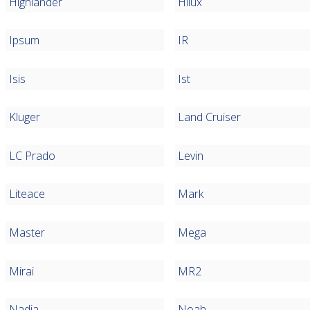
Highlander
Hilux
Ipsum
IR
Isis
Ist
Kluger
Land Cruiser
LC Prado
Levin
Liteace
Mark
Master
Mega
Mirai
MR2
Nadia
Noah