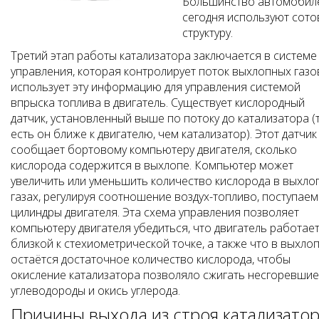
Большинство автомобил
сегодня используют сот
структуру.
Третий этап работы катализатора заключается в системе
управления, которая контролирует поток выхлопных газо
использует эту информацию для управления системой
впрыска топлива в двигатель. Существует кислородный
датчик, установленный выше по потоку до катализатора (
есть он ближе к двигателю, чем катализатор). Этот датчик
сообщает бортовому компьютеру двигателя, сколько
кислорода содержится в выхлопе. Компьютер может
увеличить или уменьшить количество кислорода в выхло
газах, регулируя соотношение воздух-топливо, поступаем
цилиндры двигателя. Эта схема управления позволяет
компьютеру двигателя убедиться, что двигатель работает
близкой к стехиометрической точке, а также что в выхло
остаётся достаточное количество кислорода, чтобы
окисление катализатора позволяло сжигать несгоревшие
углеводороды и окись углерода.
Причины выхода из строя катализато