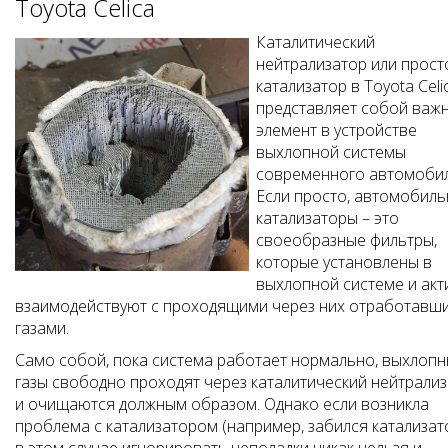
Toyota Celica
Каталитический
нейтрализатор или прост
катализатор в Toyota Celi
представляет собой важ
элемент в устройстве
выхлопной системы
современного автомобил
Если просто, автомобил
катализаторы – это
своеобразные фильтры,
которые установлены в
выхлопной системе и акт
взаимодействуют с проходящими через них отработавш
газами.
Само собой, пока система работает нормально, выхлоп
газы свободно проходят через каталитический нейтрали
и очищаются должным образом. Однако если возникла
проблема с катализатором (например, забился катализато