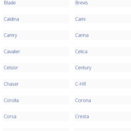
Blade
Brevis
Caldina
Cami
Camry
Carina
Cavalier
Celica
Celsior
Century
Chaser
C-HR
Corolla
Corona
Corsa
Cresta