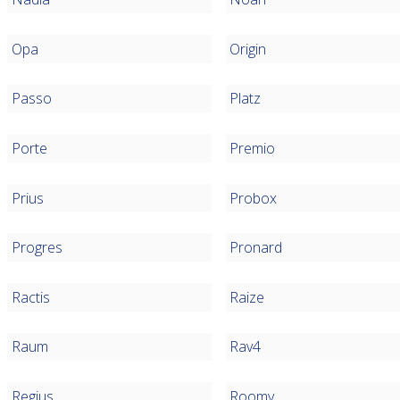
Opa
Origin
Passo
Platz
Porte
Premio
Prius
Probox
Progres
Pronard
Ractis
Raize
Raum
Rav4
Regius
Roomy