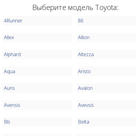
Выберите модель Toyota:
4Runner
86
Allex
Allion
Alphard
Altezza
Aqua
Aristo
Auris
Avalon
Avensis
Avevsis
Bb
Belta