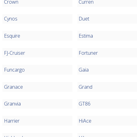
Crown
Curren
Cynos
Duet
Esquire
Estima
FJ-Cruiser
Fortuner
Funcargo
Gaia
Granace
Grand
Granvia
GT86
Harrier
HiAce