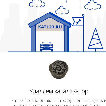
Удаляем катализатор
Катализатор загрязняется и разрушается в следстви
не качественного топлива, пропусков зажигания и