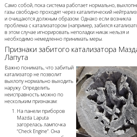
Само собой, пока система работает нормально, выхлоп
газы свободно проходят через каталитический нейтрали
и очищаются должным образом. Однако если возникла
проблема с катализатором (например, забился катализато
в этом случае игнорировать неполадки никак нельзя и
необходимо немедленно принимать меры.
Признаки забитого катализатора Мазд
Лапута
Важно понимать, что забитый
катализатор не позволит
выхлопу нормально выходить
наружу. Определить
неисправность можно по
нескольким признакам:
На панели приборов
Mazda Laputa
загорелась лампочка
“Check Engine”. Она