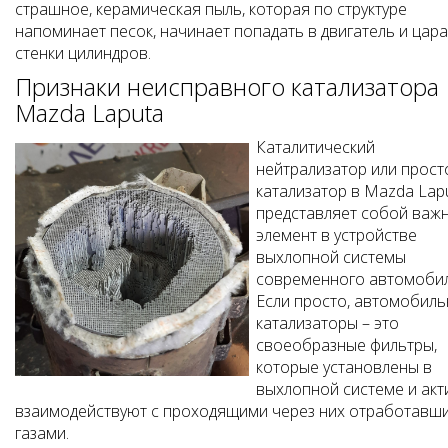
страшное, керамическая пыль, которая по структуре
напоминает песок, начинает попадать в двигатель и цар
стенки цилиндров.
Признаки неисправного катализатора
Mazda Laputa
Каталитический
нейтрализатор или прост
катализатор в Mazda Lap
представляет собой важ
элемент в устройстве
выхлопной системы
современного автомобил
Если просто, автомобил
катализаторы – это
своеобразные фильтры,
которые установлены в
выхлопной системе и акт
взаимодействуют с проходящими через них отработавш
газами.