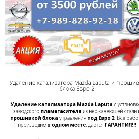
Удаление катализатора Mazda Laputa и прошив
блока Евро-2
Удаление катализатора Mazda Laputa
с установк
заводского
пламегасителя
из нержавеющей стали 
прошивкой блока
управления
под Евро 2
. Все рабо
производим
в одном месте
, даётся
ГАРАНТИЯ!!!