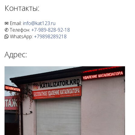
Контакты:
✉ Email:
info@kat123.ru
✆ Телефон:
+7-989-828-92-18
WhatsApp:
+79898289218
Адрес: