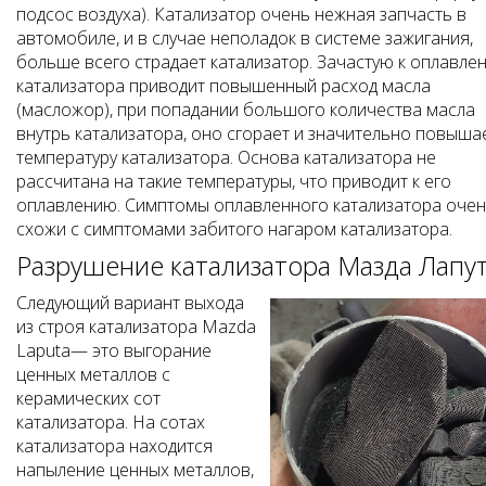
подсос воздуха). Катализатор очень нежная запчасть в
автомобиле, и в случае неполадок в системе зажигания,
больше всего страдает катализатор. Зачастую к оплавле
катализатора приводит повышенный расход масла
(масложор), при попадании большого количества масла
внутрь катализатора, оно сгорает и значительно повыша
температуру катализатора. Основа катализатора не
рассчитана на такие температуры, что приводит к его
оплавлению. Симптомы оплавленного катализатора оче
схожи с симптомами забитого нагаром катализатора.
Разрушение катализатора Мазда Лапу
Следующий вариант выхода
из строя катализатора Mazda
Laputa— это выгорание
ценных металлов с
керамических сот
катализатора. На сотах
катализатора находится
напыление ценных металлов,