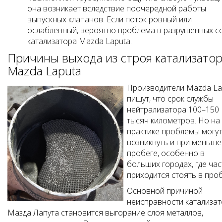
она возникает вследствие поочередной работы
выпускных клапанов. Если поток ровный или
ослабленный, вероятно проблема в разрушенных с
катализатора Mazda Laputa.
Причины выхода из строя катализато
Mazda Laputa
Производители Mazda La
пишут, что срок службы
нейтрализатора 100–150
тысяч километров. Но на
практике проблемы могут
возникнуть и при меньш
пробеге, особенно в
больших городах, где час
приходится стоять в проб
Основной причиной
неисправности катализа
Мазда Лапута становится выгорание слоя металлов,