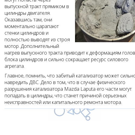
выпускной тракт прямиком в
цилиндры двигателя.
Оказавшись там, они
моментально царапают
стенки цилиндров и
полностью выводят из строя
мотор. Дополнительный
нагрев выпускного тракта приводит к деформациям голо
блока цилиндров и сильно сокращает ресурс силового
агрегата.
Главное, помнить, что забитый катализатор может сильн
навредить ДВС. Дело в том, что в случае физического
разрушения катализатора Mazda Laputa его части могут
попадать в цилиндры, что станет причиной серьезных
неисправностей или капитального ремонта мотора.