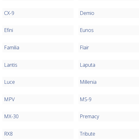
CX-9
Demio
Efini
Eunos
Familia
Flair
Lantis
Laputa
Luce
Millenia
MPV
MS-9
MX-30
Premacy
RX8
Tribute