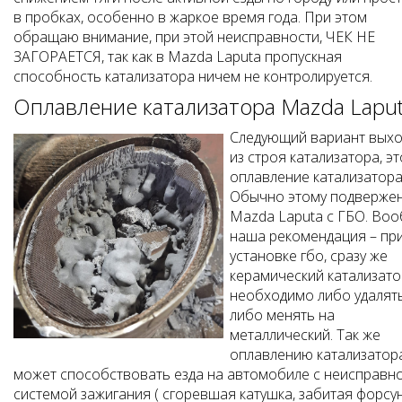
в пробках, особенно в жаркое время года. При этом
обращаю внимание, при этой неисправности, ЧЕК НЕ
ЗАГОРАЕТСЯ, так как в Mazda Laputa пропускная
способность катализатора ничем не контролируется.
Оплавление катализатора Mazda Lapu
Следующий вариант выхо
из строя катализатора, эт
оплавление катализатора
Обычно этому подверже
Mazda Laputa с ГБО. Во
наша рекомендация – пр
установке гбо, сразу же
керамический катализато
необходимо либо удалят
либо менять на
металлический. Так же
оплавлению катализатор
может способствовать езда на автомобиле с неисправн
системой зажигания ( сгоревшая катушка, забитая форсун