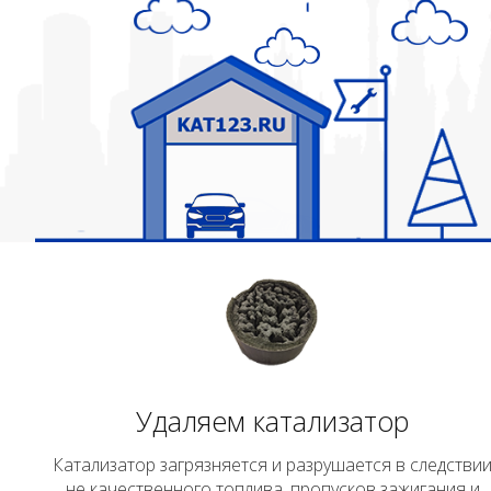
Удаляем катализатор
Катализатор загрязняется и разрушается в следстви
не качественного топлива, пропусков зажигания и