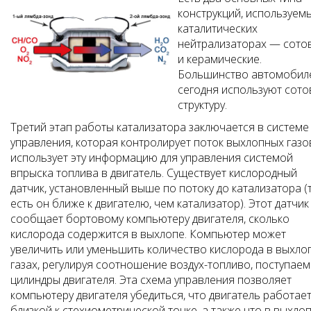
конструкций, используем
каталитических
нейтрализаторах — сото
и керамические.
Большинство автомобил
сегодня используют сот
структуру.
Третий этап работы катализатора заключается в системе
управления, которая контролирует поток выхлопных газо
использует эту информацию для управления системой
впрыска топлива в двигатель. Существует кислородный
датчик, установленный выше по потоку до катализатора (
есть он ближе к двигателю, чем катализатор). Этот датчик
сообщает бортовому компьютеру двигателя, сколько
кислорода содержится в выхлопе. Компьютер может
увеличить или уменьшить количество кислорода в выхло
газах, регулируя соотношение воздух-топливо, поступаем
цилиндры двигателя. Эта схема управления позволяет
компьютеру двигателя убедиться, что двигатель работает
близкой к стехиометрической точке, а также что в выхло