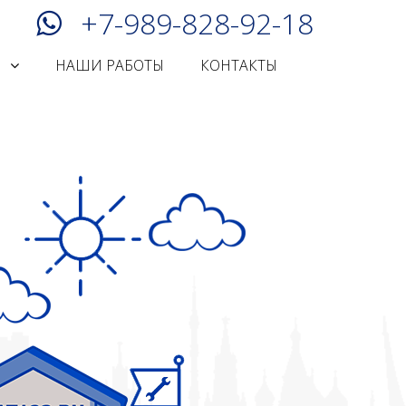
+7-989-828-92-18
И
НАШИ РАБОТЫ
КОНТАКТЫ