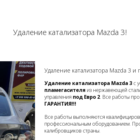
Удаление катализатора Mazda 3!
Удаление катализатора Mazda 3 и
Удаление катализатора Mazda 3
с у
пламегасителя
из нержавеющей стал
управления
под Евро 2
. Все работы пр
ГАРАНТИЯ!!!
Все работы выполняются квалифициров
профессиональным оборудованием. Про
калибровщиков страны.