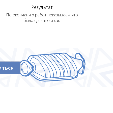
Результат
По окончанию работ показываем что
было сделано и как.
аться