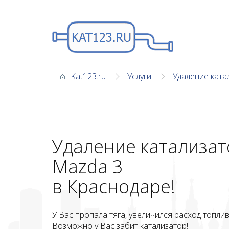
Kat123.ru
Услуги
Удаление ката
Удаление катализат
Mazda 3
в Краснодаре!
У Вас пропала тяга, увеличился расход топли
Возможно у Вас забит катализатор!