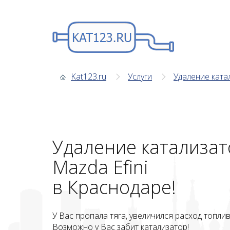
Kat123.ru
Услуги
Удаление ката
Удаление катализат
Mazda Efini
в Краснодаре!
У Вас пропала тяга, увеличился расход топли
Возможно у Вас забит катализатор!