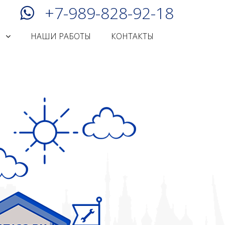
+7-989-828-92-18
И
НАШИ РАБОТЫ
КОНТАКТЫ