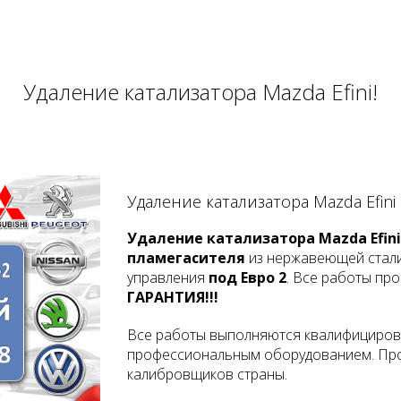
Удаление катализатора Mazda Efini!
Удаление катализатора Mazda Efin
Удаление катализатора Mazda Efini
пламегасителя
из нержавеющей стал
управления
под Евро 2
. Все работы пр
ГАРАНТИЯ!!!
Все работы выполняются квалифициров
профессиональным оборудованием. Про
калибровщиков страны.