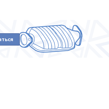
аться