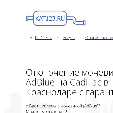
Kat123.ru
Услуги
Отключение м
Отключение мочев
AdBlue на Cadillac в
Краснодаре с гаран
У Вас проблемы с мочевиной (AdBlue)?
Можно её отключить!