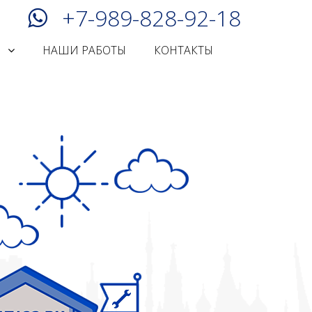
+7-989-828-92-18
И
НАШИ РАБОТЫ
КОНТАКТЫ