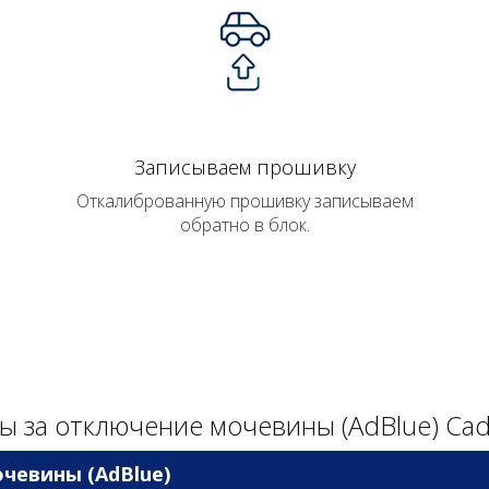
Записываем прошивку
Откалиброванную прошивку записываем
обратно в блок.
ы за отключение мочевины (AdBlue) Cadil
чевины (AdBlue)