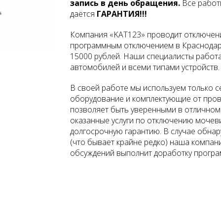
запись в день обращения.
Все работ
даётся
ГАРАНТИЯ!!!
Компания «KAT123» проводит отключение
программным отключением в Краснодаре 
15000
рублей. Наши специалисты работ
автомобилей и всеми типами устройств.
В своей работе мы используем только 
оборудование и комплектующие от пров
позволяет быть уверенными в отличном р
оказанные услуги по отключению мочев
долгосрочную гарантию. В случае обнар
(что бывает крайне редко) наша компан
обсуждений выполнит доработку програ