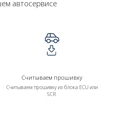
шем автосервисе
Считываем прошивку
Считываем прошивку из блока ECU или
SCR.