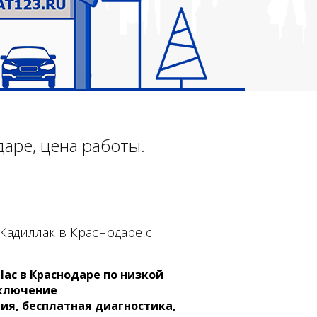
аре, цена работы.
адиллак в Краснодаре с
ac в Краснодаре по низкой
ключение
.
ия, бесплатная диагностика,