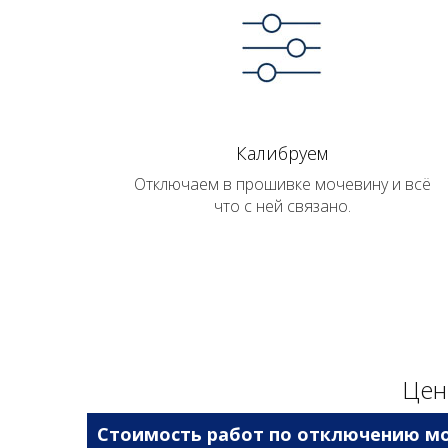
Калибруем
Отключаем в прошивке мочевину и всё
что с ней связано.
Цен
Стоимость работ по отключению мо