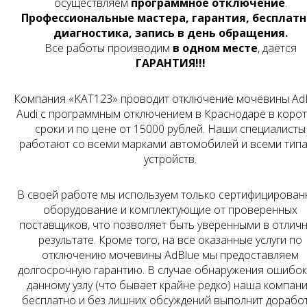
осуществляем
программное отключение
.
Профессиональные мастера, гарантия, бесплатн
диагностика, запись в день обращения.
Все работы производим
в одном месте
, даётся
ГАРАНТИЯ!!!
Компания «KAT123» проводит отключение мочевины Ad
Audi с программным отключением в Краснодаре в коро
сроки и по цене от
15000
рублей. Наши специалисты
работают со всеми марками автомобилей и всеми тип
устройств.
В своей работе мы используем только сертифицирован
оборудование и комплектующие от проверенных
поставщиков, что позволяет быть уверенными в отлич
результате. Кроме того, на все оказанные услуги по
отключению мочевины AdBlue мы предоставляем
долгосрочную гарантию. В случае обнаружения ошибок
данному узлу (что бывает крайне редко) наша компан
бесплатно и без лишних обсуждений выполнит дорабо