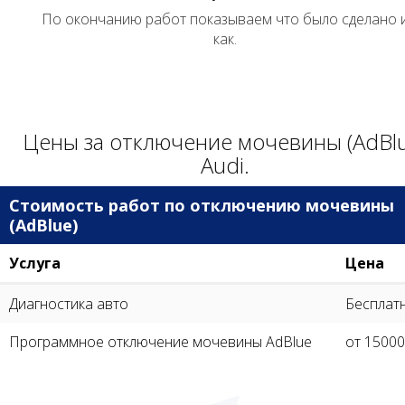
По окончанию работ показываем что было сделано 
как.
Цены за отключение мочевины (AdBlu
Audi.
Стоимость работ по отключению мочевины
(AdBlue)
Услуга
Цена
Диагностика авто
Бесплат
Программное отключение мочевины AdBlue
от 15000