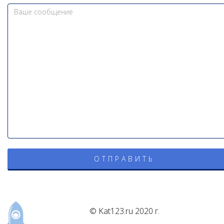
© Kat123.ru 2020 г.