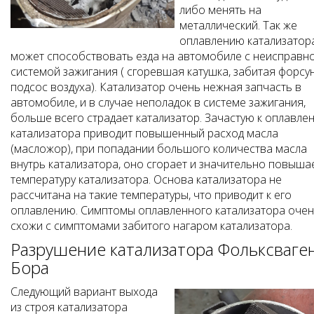
либо менять на
металлический. Так же
оплавлению катализатор
может способствовать езда на автомобиле с неисправн
системой зажигания ( сгоревшая катушка, забитая форсун
подсос воздуха). Катализатор очень нежная запчасть в
автомобиле, и в случае неполадок в системе зажигания,
больше всего страдает катализатор. Зачастую к оплавле
катализатора приводит повышенный расход масла
(масложор), при попадании большого количества масла
внутрь катализатора, оно сгорает и значительно повыша
температуру катализатора. Основа катализатора не
рассчитана на такие температуры, что приводит к его
оплавлению. Симптомы оплавленного катализатора оче
схожи с симптомами забитого нагаром катализатора.
Разрушение катализатора Фольксваге
Бора
Следующий вариант выхода
из строя катализатора