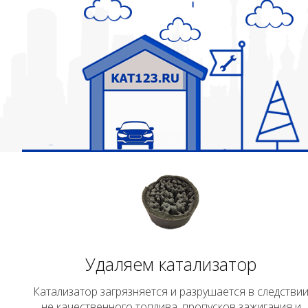
Удаляем катализатор
Катализатор загрязняется и разрушается в следстви
не качественного топлива, пропусков зажигания и