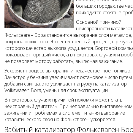
больших городах, где час
приходится стоять в проб
Основной причиной
неисправности катализа
Фольксваген Бора становится выгорание слоя металлов,
покрывающих соты. Это естественный процесс, в результ
которого качество выхлопа ухудшается. Бортовой комп
показывает горящий «чек», а в некоторых случаях и воо
не позволяет мотору работать, выключая зажигание.
Ускоряет процесс выгорания и некачественное топливо.
Зачастую у бензина увеличивают октановое число путем
добавки свинца, это усиливает нагрузку на катализатор
Volkswagen Bora, уменьшая срок эксплуатации.
В некоторых случаях причиной поломки может стать
неисправный двигатель. При неправильно выставленном
зажигании и проблемах в системе питания выгорание
каталитического слоя на Фольксваген ускоряется.
Забитый катализатор Фольксваген Бо