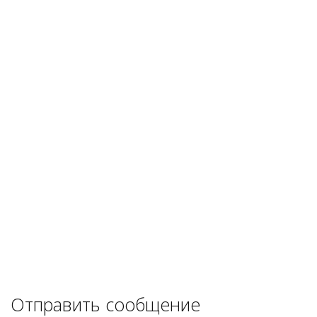
Отправить сообщение