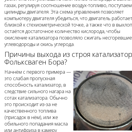
газах, регулируя соотношение воздух-топливо, поступаем
цилиндры двигателя. Эта схема управления позволяет
компьютеру двигателя убедиться, что двигатель работает
близкой к стехиометрической точке, а также что в выхло
остаётся достаточное количество кислорода, чтобы
окисление катализатора позволяло сжигать несгоревшие
углеводороды и окись углерода.
Причины выхода из строя катализато
Фольксваген Бора?
Начнём с первого примера —
это слабая пропускная
способность катализатор, в
следствие сильного нагара на
сотах катализатора. Обычно
это происходит из-за не
качественного топлива
(присадок в нём), или же
обильного попадания масла
или антифриза в камеру