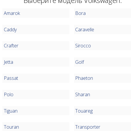
Выберите модель Volkswagen:
Amarok
Bora
Caddy
Caravelle
Crafter
Sirocco
Jetta
Golf
Passat
Phaeton
Polo
Sharan
Tiguan
Touareg
Touran
Transporter