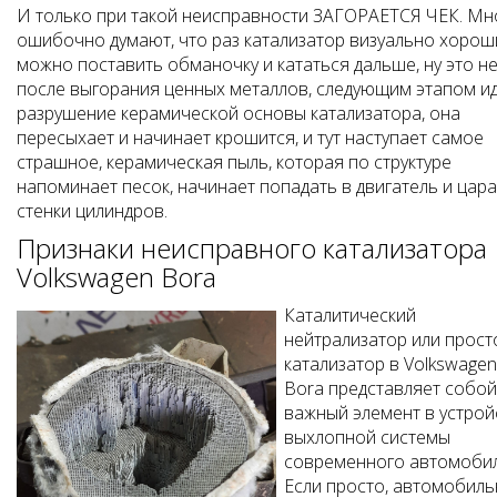
И только при такой неисправности ЗАГОРАЕТСЯ ЧЕК. Мн
ошибочно думают, что раз катализатор визуально хорош
можно поставить обманочку и кататься дальше, ну это не 
после выгорания ценных металлов, следующим этапом и
разрушение керамической основы катализатора, она
пересыхает и начинает крошится, и тут наступает самое
страшное, керамическая пыль, которая по структуре
напоминает песок, начинает попадать в двигатель и цар
стенки цилиндров.
Признаки неисправного катализатора
Volkswagen Bora
Каталитический
нейтрализатор или прост
катализатор в Volkswagen
Bora представляет собой
важный элемент в устрой
выхлопной системы
современного автомобил
Если просто, автомобил