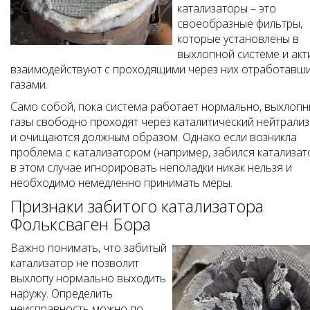
катализаторы – это
своеобразные фильтры,
которые установлены в
выхлопной системе и акт
взаимодействуют с проходящими через них отработавш
газами.
Само собой, пока система работает нормально, выхлоп
газы свободно проходят через каталитический нейтрали
и очищаются должным образом. Однако если возникла
проблема с катализатором (например, забился катализато
в этом случае игнорировать неполадки никак нельзя и
необходимо немедленно принимать меры.
Признаки забитого катализатора
Фольксваген Бора
Важно понимать, что забитый
катализатор не позволит
выхлопу нормально выходить
наружу. Определить
неисправность можно по