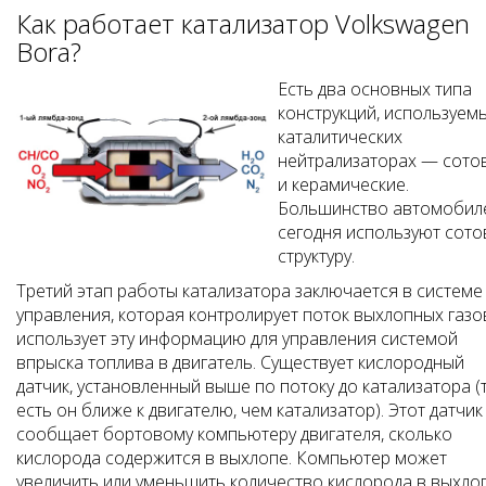
Как работает катализатор Volkswagen
Bora?
Есть два основных типа
конструкций, используем
каталитических
нейтрализаторах — сото
и керамические.
Большинство автомобил
сегодня используют сот
структуру.
Третий этап работы катализатора заключается в системе
управления, которая контролирует поток выхлопных газо
использует эту информацию для управления системой
впрыска топлива в двигатель. Существует кислородный
датчик, установленный выше по потоку до катализатора (
есть он ближе к двигателю, чем катализатор). Этот датчик
сообщает бортовому компьютеру двигателя, сколько
кислорода содержится в выхлопе. Компьютер может
увеличить или уменьшить количество кислорода в выхло