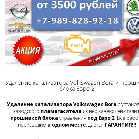
Удаление катализатора Volkswagen Bora и прош
блока Евро-2
Удаление катализатора Volkswagen Bora
с устано
заводского
пламегасителя
из нержавеющей стали 
прошивкой блока
управления
под Евро 2
. Все рабо
производим
в одном месте
, даётся
ГАРАНТИЯ!!!