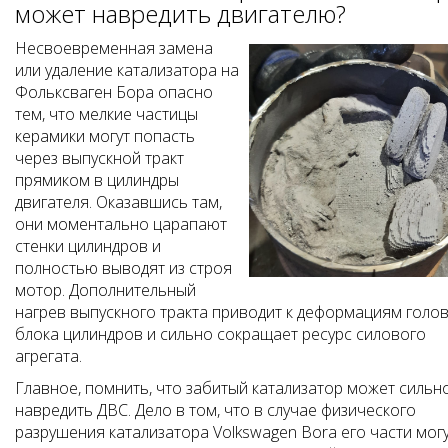
может навредить двигателю?
Несвоевременная замена
или удаление катализатора на
Фольксваген Бора опасно
тем, что мелкие частицы
керамики могут попасть
через выпускной тракт
прямиком в цилиндры
двигателя. Оказавшись там,
они моментально царапают
стенки цилиндров и
полностью выводят из строя
мотор. Дополнительный
нагрев выпускного тракта приводит к деформациям голо
блока цилиндров и сильно сокращает ресурс силового
агрегата.
Главное, помнить, что забитый катализатор может сильн
навредить ДВС. Дело в том, что в случае физического
разрушения катализатора Volkswagen Bora его части мог