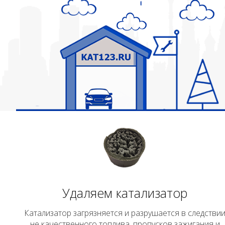
Удаляем катализатор
Катализатор загрязняется и разрушается в следстви
не качественного топлива, пропусков зажигания и