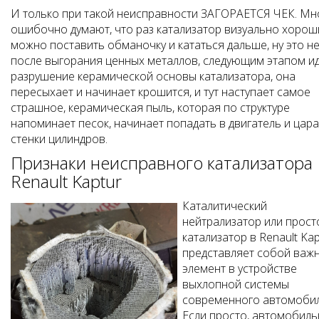
И только при такой неисправности ЗАГОРАЕТСЯ ЧЕК. Мн
ошибочно думают, что раз катализатор визуально хорош
можно поставить обманочку и кататься дальше, ну это не 
после выгорания ценных металлов, следующим этапом и
разрушение керамической основы катализатора, она
пересыхает и начинает крошится, и тут наступает самое
страшное, керамическая пыль, которая по структуре
напоминает песок, начинает попадать в двигатель и цар
стенки цилиндров.
Признаки неисправного катализатора
Renault Kaptur
Каталитический
нейтрализатор или прост
катализатор в Renault Kap
представляет собой важ
элемент в устройстве
выхлопной системы
современного автомобил
Если просто, автомобил