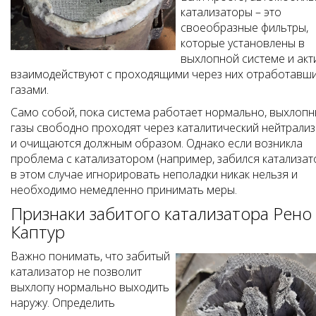
катализаторы – это
своеобразные фильтры,
которые установлены в
выхлопной системе и акт
взаимодействуют с проходящими через них отработавш
газами.
Само собой, пока система работает нормально, выхлоп
газы свободно проходят через каталитический нейтрали
и очищаются должным образом. Однако если возникла
проблема с катализатором (например, забился катализато
в этом случае игнорировать неполадки никак нельзя и
необходимо немедленно принимать меры.
Признаки забитого катализатора Рено
Каптур
Важно понимать, что забитый
катализатор не позволит
выхлопу нормально выходить
наружу. Определить