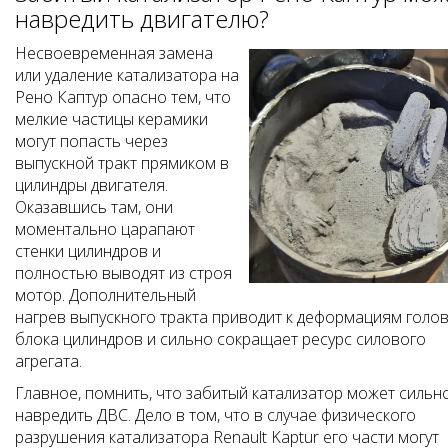
навредить двигателю?
Несвоевременная замена
или удаление катализатора на
Рено Каптур опасно тем, что
мелкие частицы керамики
могут попасть через
выпускной тракт прямиком в
цилиндры двигателя.
Оказавшись там, они
моментально царапают
стенки цилиндров и
полностью выводят из строя
мотор. Дополнительный
нагрев выпускного тракта приводит к деформациям голо
блока цилиндров и сильно сокращает ресурс силового
агрегата.
Главное, помнить, что забитый катализатор может сильн
навредить ДВС. Дело в том, что в случае физического
разрушения катализатора Renault Kaptur его части могут