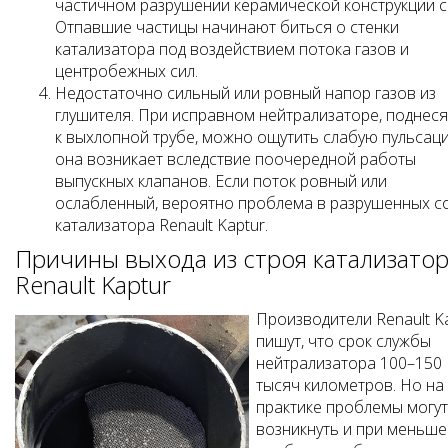
частичном разрушении керамической конструкции с
Отпавшие частицы начинают биться о стенки
катализатора под воздействием потока газов и
центробежных сил.
Недостаточно сильный или ровный напор газов из
глушителя. При исправном нейтрализаторе, поднеся
к выхлопной трубе, можно ощутить слабую пульсац
она возникает вследствие поочередной работы
выпускных клапанов. Если поток ровный или
ослабленный, вероятно проблема в разрушенных с
катализатора Renault Kaptur.
Причины выхода из строя катализато
Renault Kaptur
Производители Renault K
пишут, что срок службы
нейтрализатора 100–150
тысяч километров. Но на
практике проблемы могут
возникнуть и при меньш