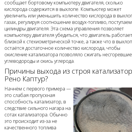
сообщает бортовому компьютеру двигателя, сколько
кислорода содержится в выхлопе. Компьютер может
увеличить или уменьшить количество кислорода в выхло
газах, регулируя соотношение воздух-топливо, поступаем
цилиндры двигателя. Эта схема управления позволяет
компьютеру двигателя убедиться, что двигатель работает
близкой к стехиометрической точке, а также что в выхло
остаётся достаточное количество кислорода, чтобы
окисление катализатора позволяло сжигать несгоревшие
углеводороды и окись углерода.
Причины выхода из строя катализато
Рено Каптур?
Начнём с первого примера —
это слабая пропускная
способность катализатор, в
следствие сильного нагара на
сотах катализатора. Обычно
это происходит из-за не
качественного топлива