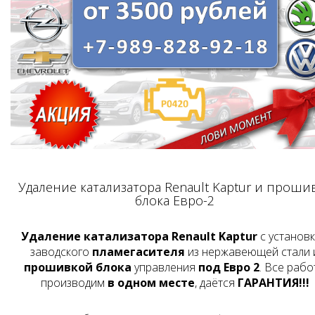
Удаление катализатора Renault Kaptur и проши
блока Евро-2
Удаление катализатора Renault Kaptur
с установ
заводского
пламегасителя
из нержавеющей стали 
прошивкой блока
управления
под Евро 2
. Все рабо
производим
в одном месте
, даётся
ГАРАНТИЯ!!!