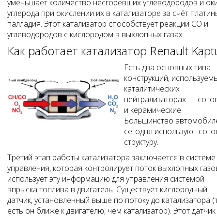
уменьшает количество несгоревших углеводородов и ок
углерода при окислении их в катализаторе за счёт платин
палладия. Этот катализатор способствует реакции СО и
углеводородов с кислородом в выхлопных газах.
Как работает катализатор Renault Kapt
Есть два основных типа
конструкций, используем
каталитических
нейтрализаторах — сото
и керамические.
Большинство автомобил
сегодня используют сот
структуру.
Третий этап работы катализатора заключается в системе
управления, которая контролирует поток выхлопных газо
использует эту информацию для управления системой
впрыска топлива в двигатель. Существует кислородный
датчик, установленный выше по потоку до катализатора (
есть он ближе к двигателю, чем катализатор). Этот датчик