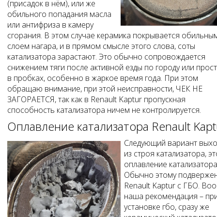
(присадок в нём), или же
обильного попадания масла
или антифриза в камеру
сгорания. В этом случае керамика покрывается обильны
слоем нагара, и в прямом смысле этого слова, соты
катализатора зарастают. Это обычно сопровождается
снижением тяги после активной езды по городу или прос
в пробках, особенно в жаркое время года. При этом
обращаю внимание, при этой неисправности, ЧЕК НЕ
ЗАГОРАЕТСЯ, так как в Renault Kaptur пропускная
способность катализатора ничем не контролируется.
Оплавление катализатора Renault Kapt
Следующий вариант выхо
из строя катализатора, эт
оплавление катализатора
Обычно этому подверже
Renault Kaptur с ГБО. Во
наша рекомендация – пр
установке гбо, сразу же