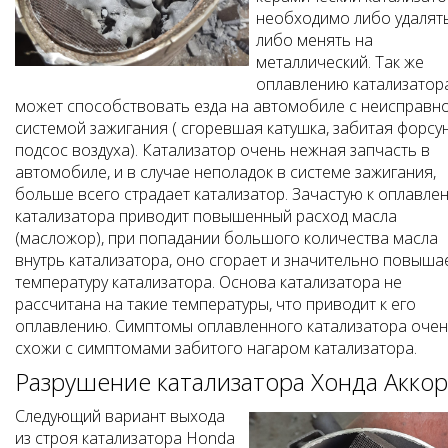
необходимо либо удалят
либо менять на
металлический. Так же
оплавлению катализатор
может способствовать езда на автомобиле с неисправн
системой зажигания ( сгоревшая катушка, забитая форсун
подсос воздуха). Катализатор очень нежная запчасть в
автомобиле, и в случае неполадок в системе зажигания,
больше всего страдает катализатор. Зачастую к оплавле
катализатора приводит повышенный расход масла
(масложор), при попадании большого количества масла
внутрь катализатора, оно сгорает и значительно повыша
температуру катализатора. Основа катализатора не
рассчитана на такие температуры, что приводит к его
оплавлению. Симптомы оплавленного катализатора оче
схожи с симптомами забитого нагаром катализатора.
Разрушение катализатора Хонда Акко
Следующий вариант выхода
из строя катализатора Honda