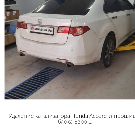
Удаление катализатора Honda Accord и проши
блока Евро-2