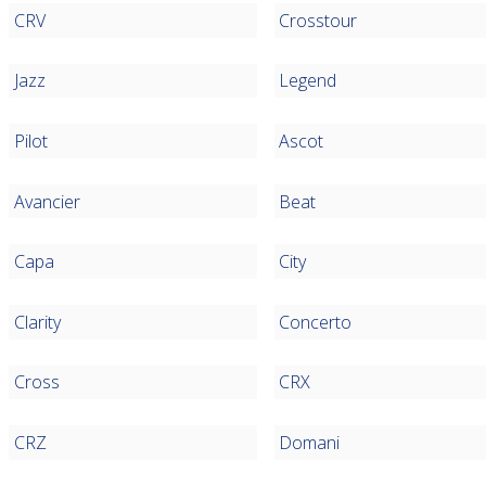
CRV
Crosstour
Jazz
Legend
Pilot
Ascot
Avancier
Beat
Capa
City
Clarity
Concerto
Cross
CRX
CRZ
Domani