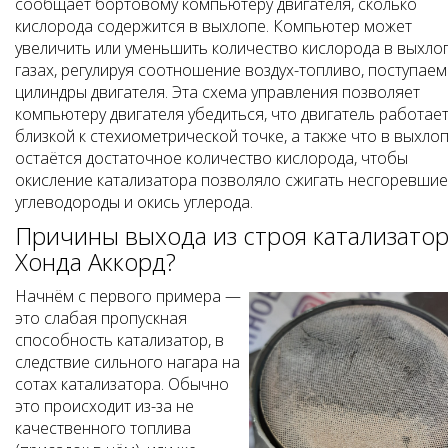
сообщает бортовому компьютеру двигателя, сколько
кислорода содержится в выхлопе. Компьютер может
увеличить или уменьшить количество кислорода в выхло
газах, регулируя соотношение воздух-топливо, поступаем
цилиндры двигателя. Эта схема управления позволяет
компьютеру двигателя убедиться, что двигатель работает
близкой к стехиометрической точке, а также что в выхло
остаётся достаточное количество кислорода, чтобы
окисление катализатора позволяло сжигать несгоревшие
углеводороды и окись углерода.
Причины выхода из строя катализато
Хонда Аккорд?
Начнём с первого примера —
это слабая пропускная
способность катализатор, в
следствие сильного нагара на
сотах катализатора. Обычно
это происходит из-за не
качественного топлива