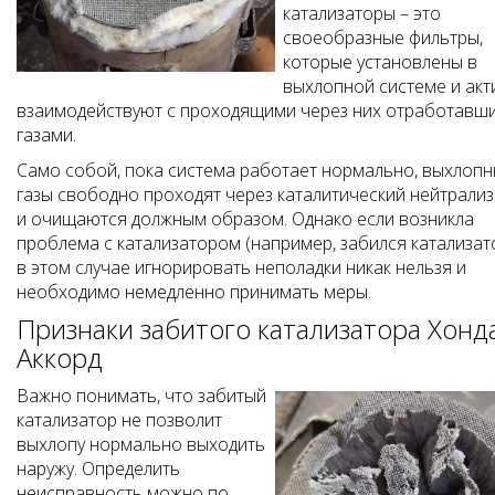
катализаторы – это
своеобразные фильтры,
которые установлены в
выхлопной системе и акт
взаимодействуют с проходящими через них отработавш
газами.
Само собой, пока система работает нормально, выхлоп
газы свободно проходят через каталитический нейтрали
и очищаются должным образом. Однако если возникла
проблема с катализатором (например, забился катализато
в этом случае игнорировать неполадки никак нельзя и
необходимо немедленно принимать меры.
Признаки забитого катализатора Хонд
Аккорд
Важно понимать, что забитый
катализатор не позволит
выхлопу нормально выходить
наружу. Определить
неисправность можно по