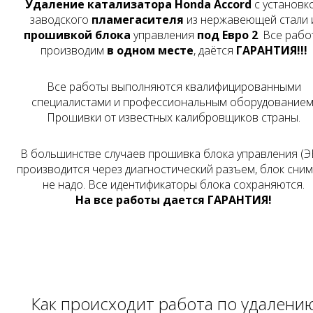
Удаление катализатора Honda Accord
с установк
заводского
пламегасителя
из нержавеющей стали 
прошивкой блока
управления
под Евро 2
. Все рабо
производим
в одном месте
, даётся
ГАРАНТИЯ!!!
Все работы выполняются квалифицированными
специалистами и профессиональным оборудованием
Прошивки от известных калибровщиков страны.
В большинстве случаев прошивка блока управления (Э
производится через диагностический разъем, блок сни
не надо. Все идентификаторы блока сохраняются.
На все работы дается ГАРАНТИЯ!
Как происходит работа по удалени