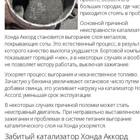
больших городах, где час
приходится стоять в проб
Основной причиной
неисправности катализа
Хонда Аккорд становится выгорание слоя металлов,
покрывающих соты. Это естественный процесс, в результ
которого качество выхлопа ухудшается. Бортовой комп
показывает горящий «чек», а в некоторых случаях и воо
не позволяет мотору работать, выключая зажигание.
Ускоряет процесс выгорания и некачественное топливо.
Зачастую у бензина увеличивают октановое число путем
добавки свинца, это усиливает нагрузку на катализатор 
Accord, уменьшая срок эксплуатации.
В некоторых случаях причиной поломки может стать
неисправный двигатель. При неправильно выставленном
зажигании и проблемах в системе питания выгорание
каталитического слоя на Хонда ускоряется.
Забитый катализатор Хонда Аккорд