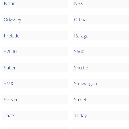
None
NSX
Odyssey
Orthia
Prelude
Rafaga
S2000
S660
Saber
Shuttle
SMX
Stepwagon
Stream
Street
Thats
Today