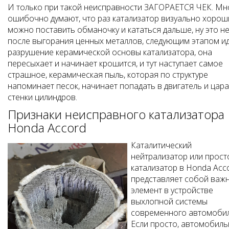
И только при такой неисправности ЗАГОРАЕТСЯ ЧЕК. Мн
ошибочно думают, что раз катализатор визуально хорош
можно поставить обманочку и кататься дальше, ну это не 
после выгорания ценных металлов, следующим этапом и
разрушение керамической основы катализатора, она
пересыхает и начинает крошится, и тут наступает самое
страшное, керамическая пыль, которая по структуре
напоминает песок, начинает попадать в двигатель и цар
стенки цилиндров.
Признаки неисправного катализатора
Honda Accord
Каталитический
нейтрализатор или прост
катализатор в Honda Acc
представляет собой важ
элемент в устройстве
выхлопной системы
современного автомобил
Если просто, автомобил