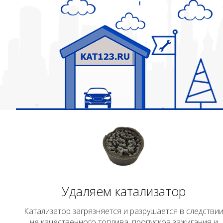
Удаляем катализатор
Катализатор загрязняется и разрушается в следстви
не качественного топлива, пропусков зажигания и