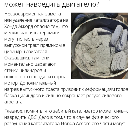
может навредить двигателю?
Несвоевременная замена
или удаление катализатора на
Хонда Аккорд опасно тем, что
мелкие частицы керамики
могут попасть через
выпускной тракт прямиком в
цилиндры двигателя.
Оказавшись там, они
моментально царапают
стенки цилиндров и
полностью выводят из строя
мотор. Дополнительный
нагрев выпускного тракта приводит к деформациям голо
блока цилиндров и сильно сокращает ресурс силового
агрегата.
Главное, помнить, что забитый катализатор может сильн
навредить ДВС. Дело в том, что в случае физического
разрушения катализатора Honda Accord его части могут