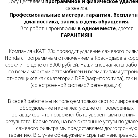
, осуществляем
программное и физическое удале
сажевика.
Профессиональные мастера, гарантия, бесплатн
диагностика, запись в день обращения.
Все работы производим
в одном месте
, даётся
ГАРАНТИЯ!!!
Компания «KAT123» проводит удаление сажевого филь
Honda с программным отключением в Краснодаре в кор
сроки и по цене от
3000
рублей. Наши специалисты рабо
со всеми марками автомобилей и всеми типами устройс
относящихся как к категории DPF (закрытого типа), так и
(со встроенной системой регенерации).
В своей работе мы используем только сертифицирован
оборудование и комплектующие от проверенных
поставщиков, что позволяет быть уверенными в отлич
результате. Кроме того, на все оказанные услуги по удал
сажевого фильтра мы предоставляем долгосрочную
гарантию. В случае обнаружения скрытых неисправнос