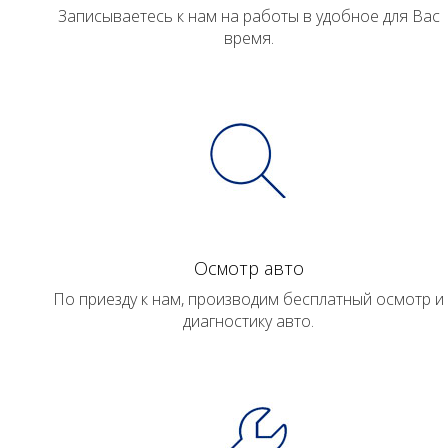
Записываетесь к нам на работы в удобное для Вас
время.
Осмотр авто
По приезду к нам, производим бесплатный осмотр и
диагностику авто.