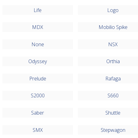
Life
Logo
MDX
Mobilio Spike
None
NSX
Odyssey
Orthia
Prelude
Rafaga
S2000
S660
Saber
Shuttle
SMX
Stepwagon