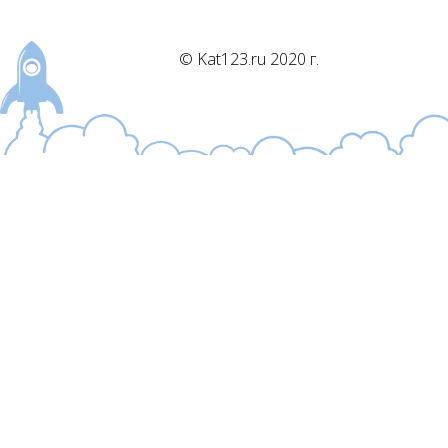
© Kat123.ru 2020 г.