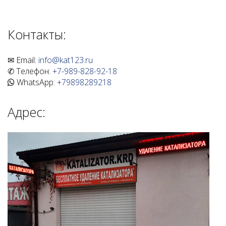
Контакты:
✉ Email:
info@kat123.ru
✆ Телефон:
+7-989-828-92-18
WhatsApp:
+79898289218
Адрес: