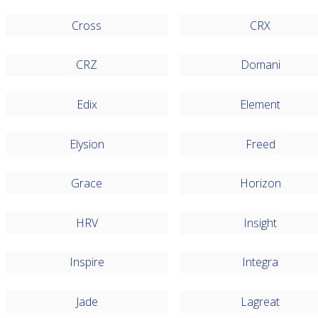
Cross
CRX
CRZ
Domani
Edix
Element
Elysion
Freed
Grace
Horizon
HRV
Insight
Inspire
Integra
Jade
Lagreat