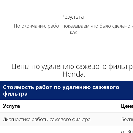
Результат
По окончанию работ показываем что было сделано 
как.
Цены по удалению сажевого фильтр
Honda.
Стоимость работ по удалению сажевого
фильтра
Услуга
Цен
Диагностика работы сажевого фильтра
Бесп
от 3