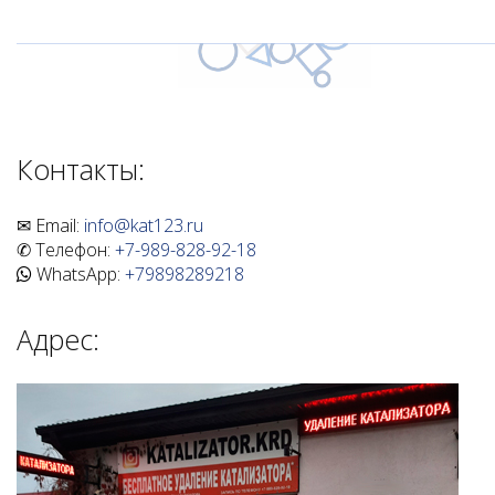
Контакты:
✉ Email:
info@kat123.ru
✆ Телефон:
+7-989-828-92-18
WhatsApp:
+79898289218
Адрес: