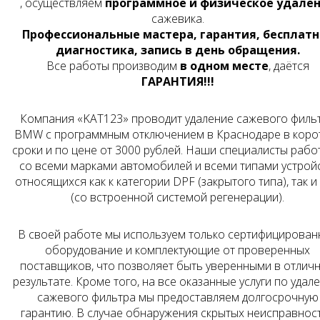
, осуществляем
программное и физическое удале
сажевика.
Профессиональные мастера, гарантия, бесплатн
диагностика, запись в день обращения.
Все работы производим
в одном месте
, даётся
ГАРАНТИЯ!!!
Компания «KAT123» проводит удаление сажевого филь
BMW с программным отключением в Краснодаре в коро
сроки и по цене от
3000
рублей. Наши специалисты рабо
со всеми марками автомобилей и всеми типами устройс
относящихся как к категории DPF (закрытого типа), так и
(со встроенной системой регенерации).
В своей работе мы используем только сертифицирован
оборудование и комплектующие от проверенных
поставщиков, что позволяет быть уверенными в отлич
результате. Кроме того, на все оказанные услуги по удал
сажевого фильтра мы предоставляем долгосрочную
гарантию. В случае обнаружения скрытых неисправнос