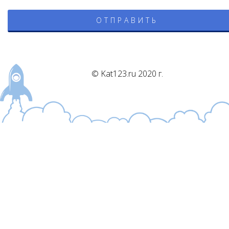
© Kat123.ru 2020 г.