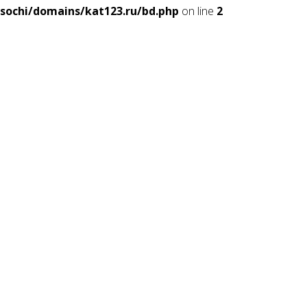
sochi/domains/kat123.ru/bd.php
on line
2