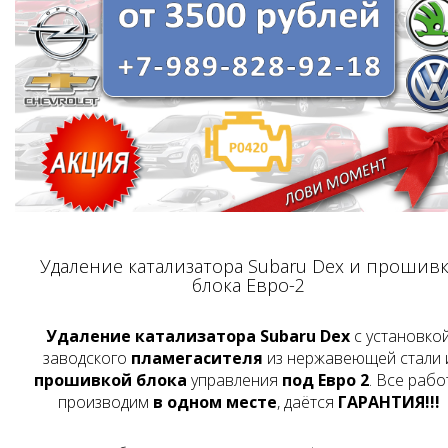
Удаление катализатора Subaru Dex и прошивк
блока Евро-2
Удаление катализатора Subaru Dex
с установко
заводского
пламегасителя
из нержавеющей стали 
прошивкой блока
управления
под Евро 2
. Все рабо
производим
в одном месте
, даётся
ГАРАНТИЯ!!!