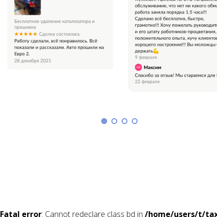
Fatal error
: Cannot redeclare class bd in
/home/users/t/tax