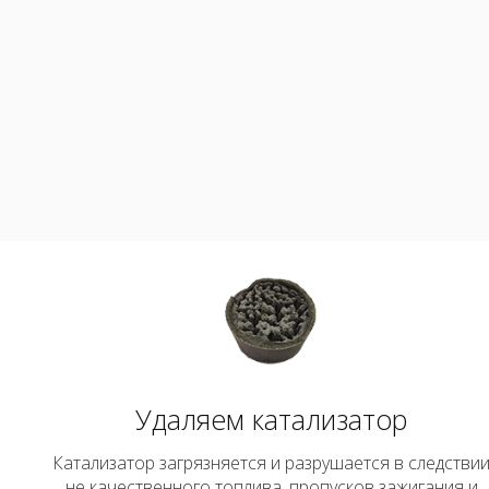
Удаляем катализатор
Катализатор загрязняется и разрушается в следстви
не качественного топлива, пропусков зажигания и