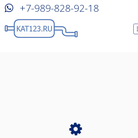
+7-989-828-92-18
Удаление катализатора
Subaru Dex
в Краснодаре!
У Вас пропала тяга, увеличился расход топлива?
Возможно у Вас забит катализатор!
Запись на удаление катализатора