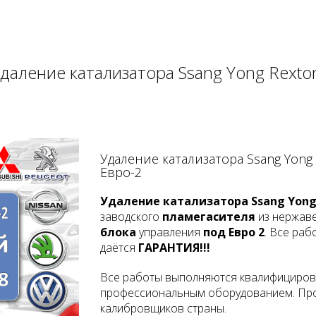
даление катализатора Ssang Yong Rexto
Удаление катализатора Ssang Yong
Евро-2
Удаление катализатора Ssang Yong
заводского
пламегасителя
из нержав
блока
управления
под Евро 2
. Все ра
даётся
ГАРАНТИЯ!!!
Все работы выполняются квалифициров
профессиональным оборудованием. Про
калибровщиков страны.