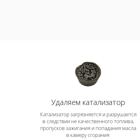
Запись на удаление катализ
Удаляем катализатор
Катализатор загрязняется и разрушается
в следствии не качественного топлива,
пропусков зажигания и попадания масла
в камеру сгорания.