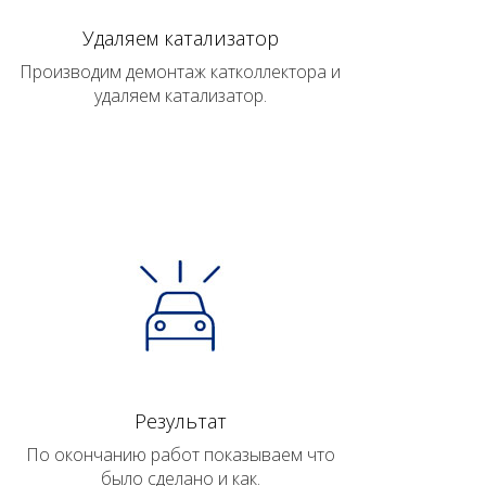
Удаляем катализатор
Производим демонтаж катколлектора и
удаляем катализатор.
Результат
По окончанию работ показываем что
было сделано и как.