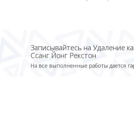
Записывайтесь на Удаление к
Ссанг Йонг Рекстон
На все выполненные работы дается га