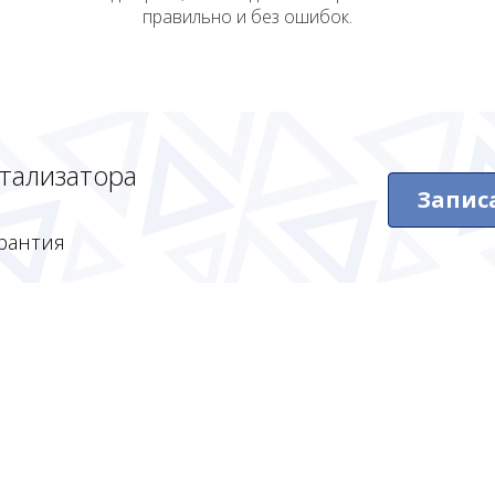
правильно и без ошибок.
атализатора
Запис
рантия