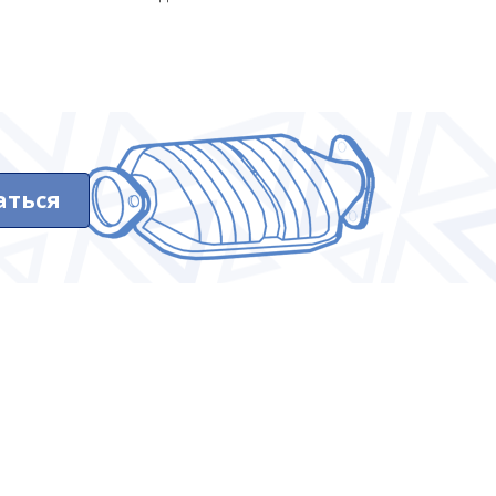
аться