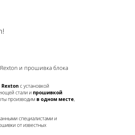
n!
 Rexton и прошивка блока
 Rexton
с установкой
еющей стали и
прошивкой
боты производим
в одном месте
,
анными специалистами и
шивки от известных