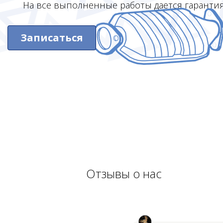
На все выполненные работы дается гаранти
Записаться
Отзывы о нас