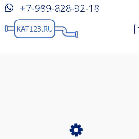
+7-989-828-92-18
Удаление катализатора
Land Rover Discovery
в Краснодаре!
У Вас пропала тяга, увеличился расход топлива?
Возможно у Вас забит катализатор!
Запись на удаление катализатора