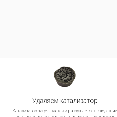
Удаляем катализатор
Катализатор загрязняется и разрушается в следстви
не качественного топлива, пропусков зажигания и