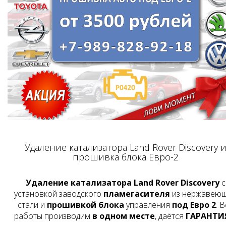
Удаление катализатора Land Rover Discovery 
прошивка блока Евро-2
Удаление катализатора Land Rover Discovery
с
установкой заводского
пламегасителя
из нержавею
стали и
прошивкой блока
управления
под Евро 2
. 
работы производим
в одном месте
, даётся
ГАРАНТИЯ