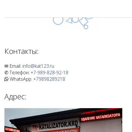
Контакты:
✉ Email:
info@kat123.ru
✆ Телефон:
+7-989-828-92-18
WhatsApp:
+79898289218
Адрес: