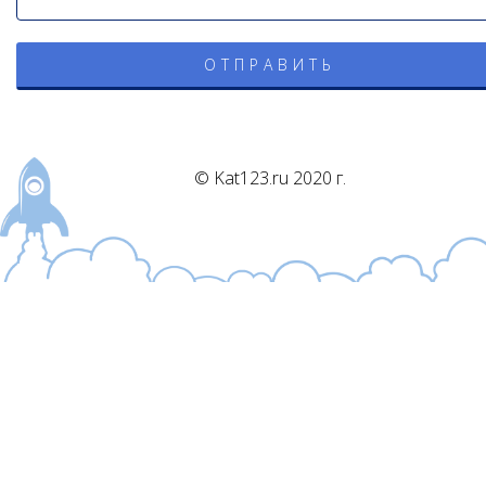
© Kat123.ru 2020 г.