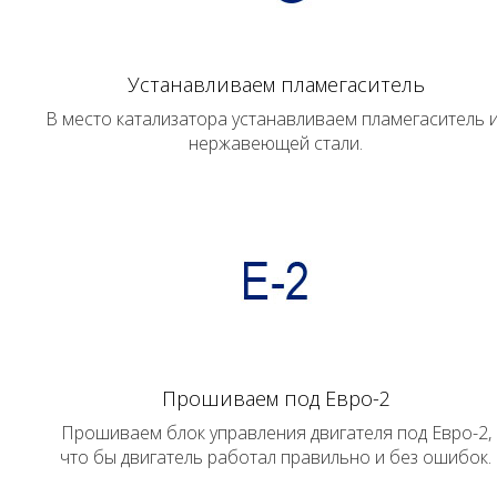
Устанавливаем пламегаситель
В место катализатора устанавливаем пламегаситель 
нержавеющей стали.
Прошиваем под Евро-2
Прошиваем блок управления двигателя под Евро-2,
что бы двигатель работал правильно и без ошибок.