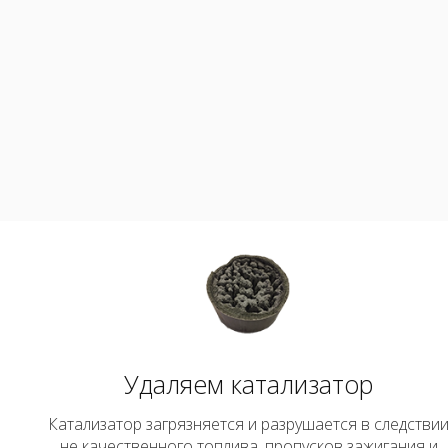
Удаляем катализатор
Катализатор загрязняется и разрушается в следстви
не качественного топлива, пропусков зажигания и