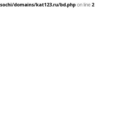
sochi/domains/kat123.ru/bd.php
on line
2