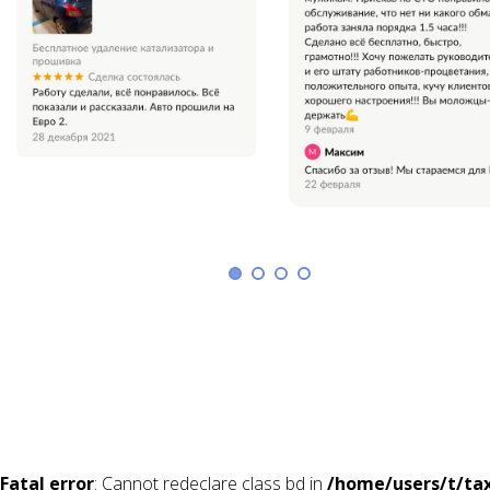
Fatal error
: Cannot redeclare class bd in
/home/users/t/tax