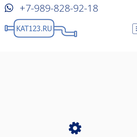
+7-989-828-92-18
Удаление катализатора
BMW 440i
в Краснодаре!
У Вас пропала тяга, увеличился расход топлива?
Возможно у Вас забит катализатор!
Запись на удаление катализатора