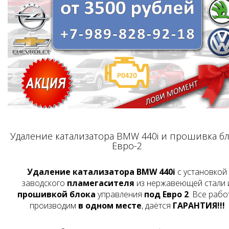
Удаление катализатора BMW 440i и прошивка б
Евро-2
Удаление катализатора BMW 440i
с установкой
заводского
пламегасителя
из нержавеющей стали 
прошивкой блока
управления
под Евро 2
. Все рабо
производим
в одном месте
, даётся
ГАРАНТИЯ!!!