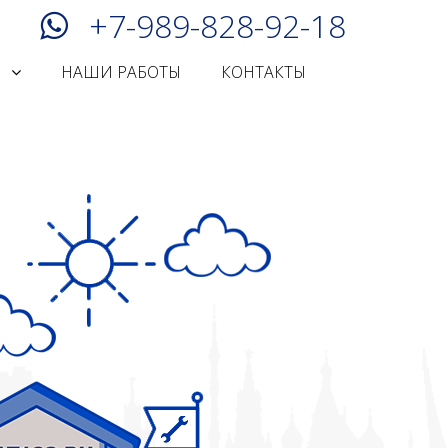
+7-989-828-92-18
И
НАШИ РАБОТЫ
КОНТАКТЫ