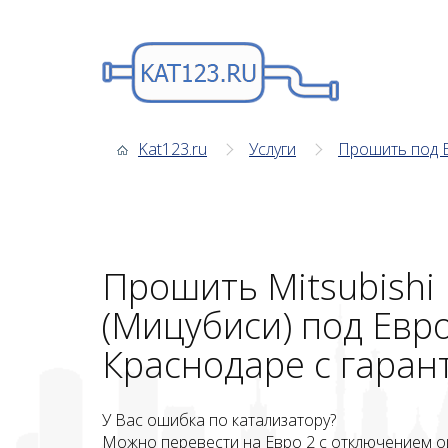
Kat123.ru
Услуги
Прошить под 
Прошить Mitsubishi
(Мицубиси) под Евро
Краснодаре с гаран
У Вас ошибка по катализатору?
Можно перевести на Евро 2 с отключением о