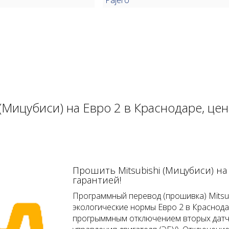
(Мицубиси) на Евро 2 в Краснодаре, це
Прошить Mitsubishi (Мицубиси) на
гарантией!
Программный перевод (прошивка) Mitsub
экологические нормы Евро 2 в Краснода
прогрыммным отключением вторых датчи