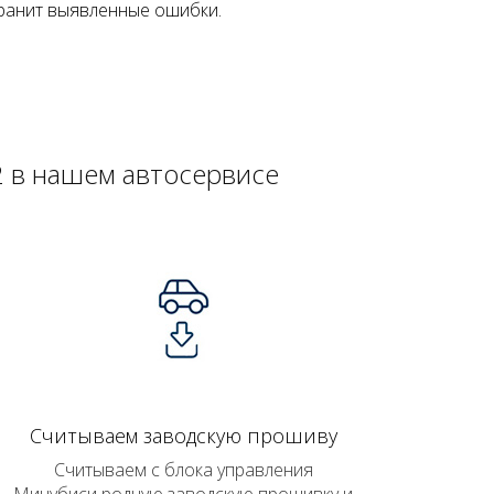
транит выявленные ошибки.
2 в нашем автосервисе
Считываем заводскую прошиву
Считываем с блока управления