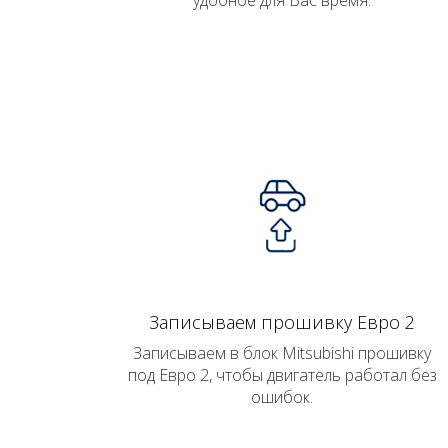
удобное для Вас время.
Записываем прошивку Евро 2
Записываем в блок Mitsubishi прошивку
под Евро 2, чтобы двигатель работал без
ошибок.