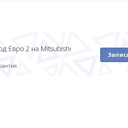
 Евро 2 на Mitsubishi
Запис
рантия