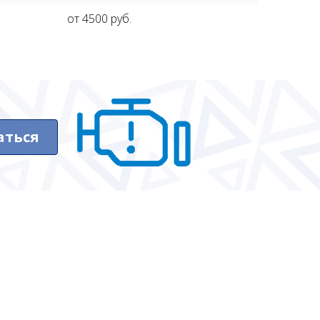
от 4500 руб.
аться