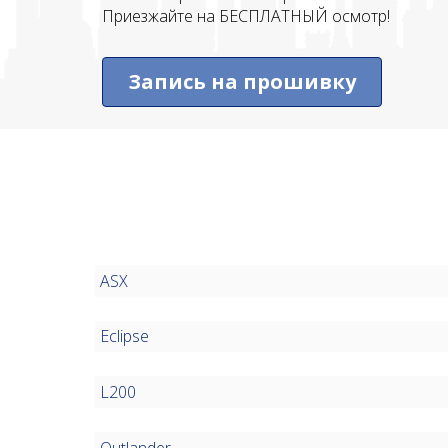
Приезжайте на БЕСПЛАТНЫЙ осмотр!
Запись на прошивку
ASX
Eclipse
L200
Outlander