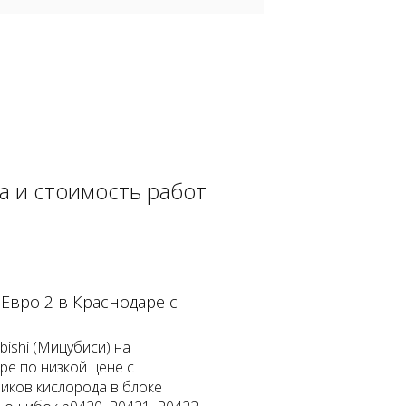
на и стоимость работ
 Евро 2 в Краснодаре с
ishi (Мицубиси) на
ре по низкой цене с
ков кислорода в блоке