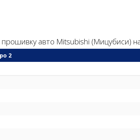
 прошивку авто Mitsubishi (Мицубиси) на
ро 2