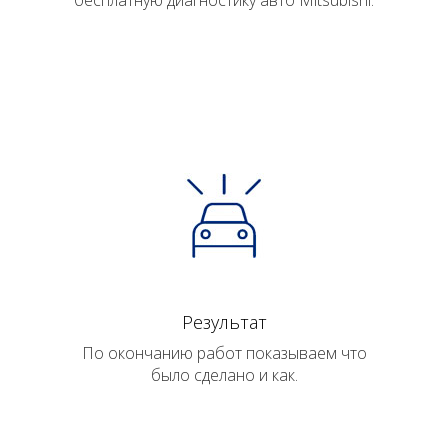
бесплатную диагностику авто Mitsubishi.
Результат
По окончанию работ показываем что
было сделано и как.