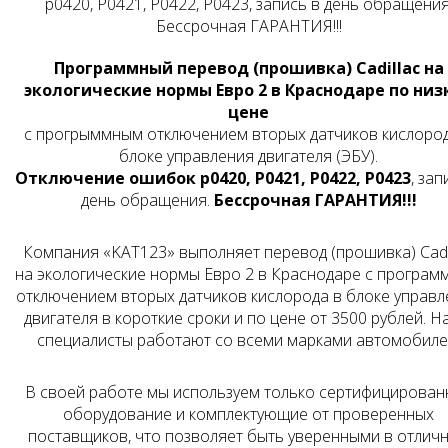
p0420, P0421, P0422, P0423, запись в день обращения
Бессрочная ГАРАНТИЯ!!!
Программный перевод (прошивка) Cadillac на
экологические нормы Евро 2 в Краснодаре по низ
цене
с прогрыммным отключением вторых датчиков кислород
блоке управления двигателя (ЭБУ).
Отключение ошибок p0420, P0421, P0422, P0423
, зап
день обращения.
Бессрочная ГАРАНТИЯ!!!
Компания «KAT123» выполняет перевод (прошивка) Cadi
на экологические нормы Евро 2 в Краснодаре с програ
отключением вторых датчиков кислорода в блоке управл
двигателя в короткие сроки и по цене от
3500
рублей. Н
специалисты работают со всеми марками автомобиле
В своей работе мы используем только сертифицирован
оборудование и комплектующие от проверенных
поставщиков, что позволяет быть уверенными в отлич