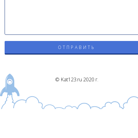
© Kat123.ru 2020 г.