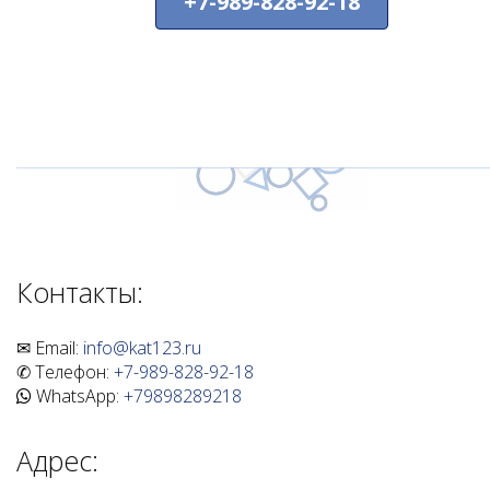
+7-989-828-92-18
Контакты:
✉ Email:
info@kat123.ru
✆ Телефон:
+7-989-828-92-18
WhatsApp:
+79898289218
Адрес: