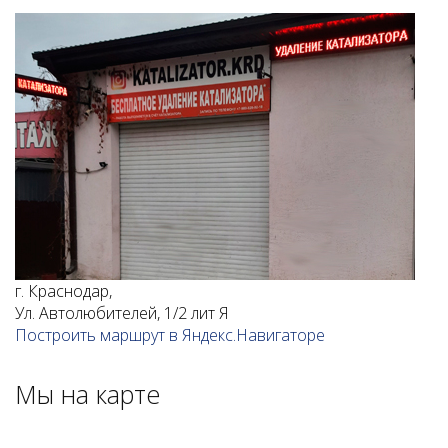
г. Краснодар,
Ул. Автолюбителей, 1/2 лит Я
Построить маршрут в Яндекс.Навигаторе
Мы на карте