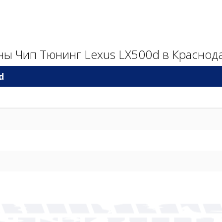
ы Чип Тюнинг Lexus LX500d в Краснод
d