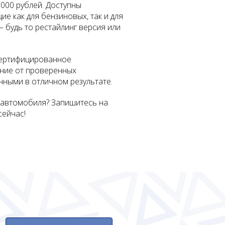
7000
рублей. Доступны
ие как для бензиновых, так и для
будь то рестайлинг версия или
сертифицированное
ние от проверенных
нными в отличном результате.
 автомобиля? Запишитесь на
сейчас!