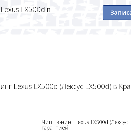
Lexus LX500d в
Запис
инг Lexus LX500d (Лексус LX500d) в Кр
Чип тюнинг Lexus LX500d (Лексус 
гарантией!