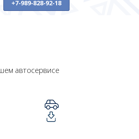
+7-989-828-92-18
ашем автосервисе