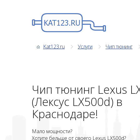
Kat123.ru
Услуги
Чип тюнинг
Чип тюнинг Lexus L
(Лексус LX500d) в
Краснодаре!
Мало мощности?
Хотите бельше от своего Lexus LX500d?