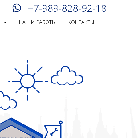
+7-989-828-92-18
И
НАШИ РАБОТЫ
КОНТАКТЫ