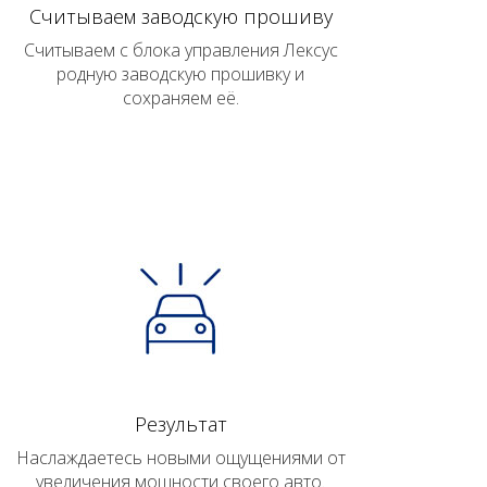
Считываем заводскую прошиву
Считываем с блока управления Лексус
родную заводскую прошивку и
сохраняем её.
Результат
Наслаждаетесь новыми ощущениями от
увеличения мощности своего авто.