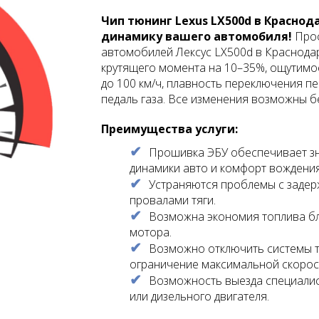
Чип тюнинг Lexus LX500d в Краснод
динамику вашего автомобиля!
Проф
автомобилей Лексус LX500d в Краснода
крутящего момента на 10–35%, ощутимо
до 100 км/ч, плавность переключения п
педаль газа. Все изменения возможны бе
Преимущества услуги:
Прошивка ЭБУ обеспечивает з
динамики авто и комфорт вождения
Устраняются проблемы с задер
провалами тяги.
Возможна экономия топлива б
мотора.
Возможно отключить системы ти
ограничение максимальной скорос
Возможность выезда специалис
или дизельного двигателя.